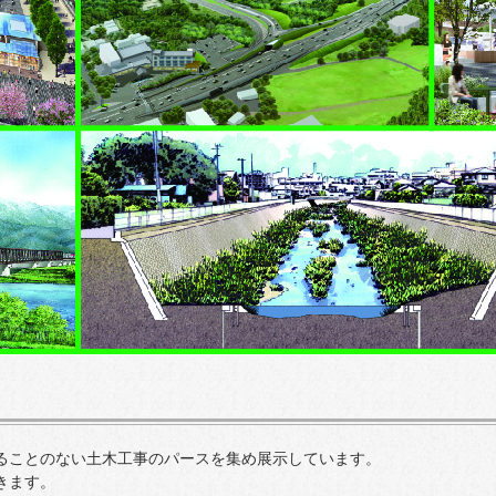
ることのない土木工事のパースを集め展示しています。
きます。