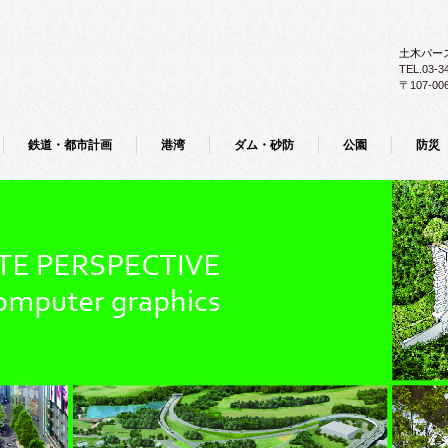
土木パー
TEL.03-3
〒107-0
鉄道・都市計画
港湾
ダム・砂防
公園
防災