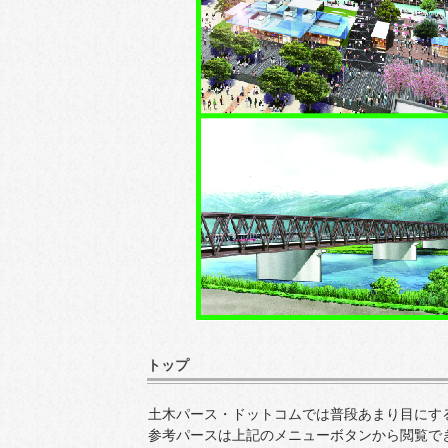
トップ
土木パース・ドットコムでは普段あまり目にす
参考パースは上記のメニューボタンから閲覧で