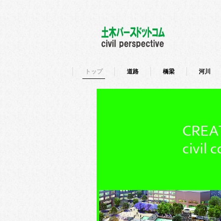
トップ
道路
橋梁
河川